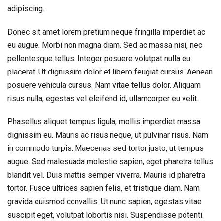
adipiscing.
Donec sit amet lorem pretium neque fringilla imperdiet ac
eu augue. Morbi non magna diam. Sed ac massa nisi, nec
pellentesque tellus. Integer posuere volutpat nulla eu
placerat. Ut dignissim dolor et libero feugiat cursus. Aenean
posuere vehicula cursus. Nam vitae tellus dolor. Aliquam
risus nulla, egestas vel eleifend id, ullamcorper eu velit.
Phasellus aliquet tempus ligula, mollis imperdiet massa
dignissim eu. Mauris ac risus neque, ut pulvinar risus. Nam
in commodo turpis. Maecenas sed tortor justo, ut tempus
augue. Sed malesuada molestie sapien, eget pharetra tellus
blandit vel. Duis mattis semper viverra. Mauris id pharetra
tortor. Fusce ultrices sapien felis, et tristique diam. Nam
gravida euismod convallis. Ut nunc sapien, egestas vitae
suscipit eget, volutpat lobortis nisi. Suspendisse potenti.