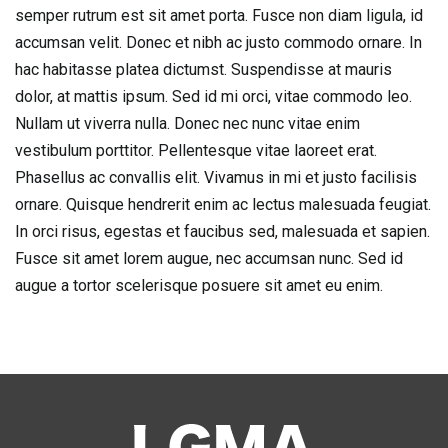
semper rutrum est sit amet porta. Fusce non diam ligula, id
accumsan velit. Donec et nibh ac justo commodo ornare. In
hac habitasse platea dictumst. Suspendisse at mauris
dolor, at mattis ipsum. Sed id mi orci, vitae commodo leo.
Nullam ut viverra nulla. Donec nec nunc vitae enim
vestibulum porttitor. Pellentesque vitae laoreet erat.
Phasellus ac convallis elit. Vivamus in mi et justo facilisis
ornare. Quisque hendrerit enim ac lectus malesuada feugiat.
In orci risus, egestas et faucibus sed, malesuada et sapien.
Fusce sit amet lorem augue, nec accumsan nunc. Sed id
augue a tortor scelerisque posuere sit amet eu enim.