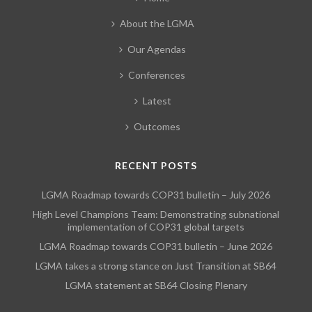
About the LGMA
Our Agendas
Conferences
Latest
Outcomes
RECENT POSTS
LGMA Roadmap towards COP31 bulletin – July 2026
High Level Champions Team: Demonstrating subnational
implementation of COP31 global targets
LGMA Roadmap towards COP31 bulletin – June 2026
LGMA takes a strong stance on Just Transition at SB64
LGMA statement at SB64 Closing Plenary