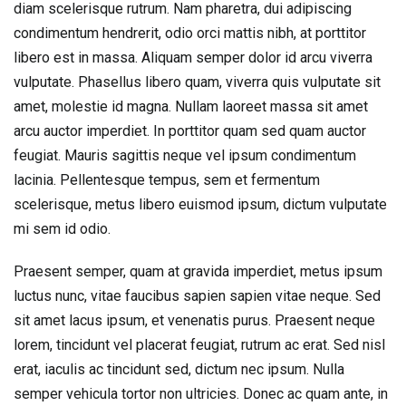
diam scelerisque rutrum. Nam pharetra, dui adipiscing
condimentum hendrerit, odio orci mattis nibh, at porttitor
libero est in massa. Aliquam semper dolor id arcu viverra
vulputate. Phasellus libero quam, viverra quis vulputate sit
amet, molestie id magna. Nullam laoreet massa sit amet
arcu auctor imperdiet. In porttitor quam sed quam auctor
feugiat. Mauris sagittis neque vel ipsum condimentum
lacinia. Pellentesque tempus, sem et fermentum
scelerisque, metus libero euismod ipsum, dictum vulputate
mi sem id odio.
Praesent semper, quam at gravida imperdiet, metus ipsum
luctus nunc, vitae faucibus sapien sapien vitae neque. Sed
sit amet lacus ipsum, et venenatis purus. Praesent neque
lorem, tincidunt vel placerat feugiat, rutrum ac erat. Sed nisl
erat, iaculis ac tincidunt sed, dictum nec ipsum. Nulla
semper vehicula tortor non ultricies. Donec ac quam ante, in