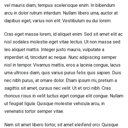
vel mauris diam, tempus scelerisque enim. In bibendum
arcu in dolor rutrum interdum. Nullam libero urna, auctor at
dapibus eget, varius non elit. Vestibulum eu dui lorem.
Cras eget massa lorem, id aliquet enim. Sed sit amet elit ac
nisl sodales molestie eget vitae lectus. Ut non massa sed
leo aliquet mattis. Integer justo mauris, vulputate a
imperdiet id, tincidunt ac neque. Nunc adipiscing semper
nisl in tempor. Vivamus mattis, eros a lacinia congue, lacus
urna ultrices diam, quis varius purus felis quis sapien. Duis
nec nibh purus, at ornare dolor. Etiam ipsum mi, pretium a
sagittis sit amet, cursus nec velit. Ut et orci nibh. Cras
rhoncus risus in velit luctus eget congue elit congue. Nullam
ut feugiat ligula. Quisque molestie vehicula arcu, in
venenatis tortor semper vitae.
Nam sit amet libero tortor, sit amet eleifend orci. Quisque