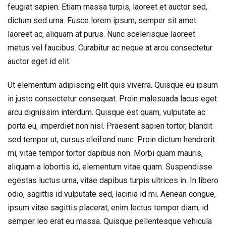
feugiat sapien. Etiam massa turpis, laoreet et auctor sed,
dictum sed urna. Fusce lorem ipsum, semper sit amet
laoreet ac, aliquam at purus. Nunc scelerisque laoreet
metus vel faucibus. Curabitur ac neque at arcu consectetur
auctor eget id elit.
Ut elementum adipiscing elit quis viverra. Quisque eu ipsum
in justo consectetur consequat. Proin malesuada lacus eget
arcu dignissim interdum. Quisque est quam, vulputate ac
porta eu, imperdiet non nisl. Praesent sapien tortor, blandit
sed tempor ut, cursus eleifend nunc. Proin dictum hendrerit
mi, vitae tempor tortor dapibus non. Morbi quam mauris,
aliquam a lobortis id, elementum vitae quam. Suspendisse
egestas luctus urna, vitae dapibus turpis ultrices in. In libero
odio, sagittis id vulputate sed, lacinia id mi. Aenean congue,
ipsum vitae sagittis placerat, enim lectus tempor diam, id
semper leo erat eu massa. Quisque pellentesque vehicula