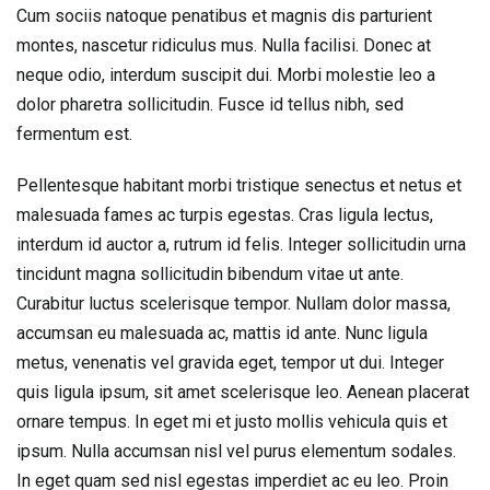
Cum sociis natoque penatibus et magnis dis parturient
montes, nascetur ridiculus mus. Nulla facilisi. Donec at
neque odio, interdum suscipit dui. Morbi molestie leo a
dolor pharetra sollicitudin. Fusce id tellus nibh, sed
fermentum est.
Pellentesque habitant morbi tristique senectus et netus et
malesuada fames ac turpis egestas. Cras ligula lectus,
interdum id auctor a, rutrum id felis. Integer sollicitudin urna
tincidunt magna sollicitudin bibendum vitae ut ante.
Curabitur luctus scelerisque tempor. Nullam dolor massa,
accumsan eu malesuada ac, mattis id ante. Nunc ligula
metus, venenatis vel gravida eget, tempor ut dui. Integer
quis ligula ipsum, sit amet scelerisque leo. Aenean placerat
ornare tempus. In eget mi et justo mollis vehicula quis et
ipsum. Nulla accumsan nisl vel purus elementum sodales.
In eget quam sed nisl egestas imperdiet ac eu leo. Proin