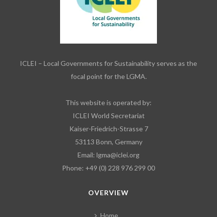
ICLEI – Local Governments for Sustainability serves as the
focal point for the LGMA.
This website is operated by:
ICLEI World Secretariat
Kaiser-Friedrich-Strasse 7
53113 Bonn, Germany
Email:
lgma@iclei.org
Phone: +49 (0) 228 976 299 00
OVERVIEW
Home