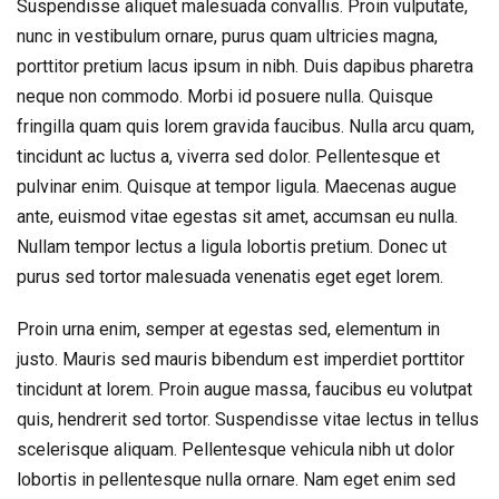
Suspendisse aliquet malesuada convallis. Proin vulputate,
nunc in vestibulum ornare, purus quam ultricies magna,
porttitor pretium lacus ipsum in nibh. Duis dapibus pharetra
neque non commodo. Morbi id posuere nulla. Quisque
fringilla quam quis lorem gravida faucibus. Nulla arcu quam,
tincidunt ac luctus a, viverra sed dolor. Pellentesque et
pulvinar enim. Quisque at tempor ligula. Maecenas augue
ante, euismod vitae egestas sit amet, accumsan eu nulla.
Nullam tempor lectus a ligula lobortis pretium. Donec ut
purus sed tortor malesuada venenatis eget eget lorem.
Proin urna enim, semper at egestas sed, elementum in
justo. Mauris sed mauris bibendum est imperdiet porttitor
tincidunt at lorem. Proin augue massa, faucibus eu volutpat
quis, hendrerit sed tortor. Suspendisse vitae lectus in tellus
scelerisque aliquam. Pellentesque vehicula nibh ut dolor
lobortis in pellentesque nulla ornare. Nam eget enim sed