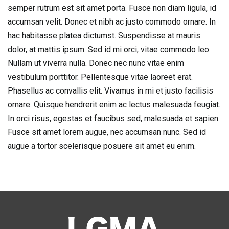
semper rutrum est sit amet porta. Fusce non diam ligula, id
accumsan velit. Donec et nibh ac justo commodo ornare. In
hac habitasse platea dictumst. Suspendisse at mauris
dolor, at mattis ipsum. Sed id mi orci, vitae commodo leo.
Nullam ut viverra nulla. Donec nec nunc vitae enim
vestibulum porttitor. Pellentesque vitae laoreet erat.
Phasellus ac convallis elit. Vivamus in mi et justo facilisis
ornare. Quisque hendrerit enim ac lectus malesuada feugiat.
In orci risus, egestas et faucibus sed, malesuada et sapien.
Fusce sit amet lorem augue, nec accumsan nunc. Sed id
augue a tortor scelerisque posuere sit amet eu enim.