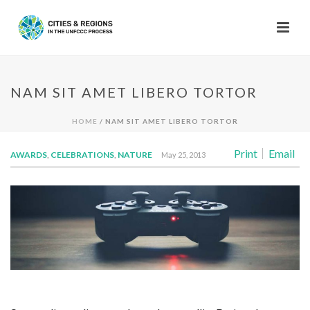
NAM SIT AMET LIBERO TORTOR
HOME
/
NAM SIT AMET LIBERO TORTOR
Print
Email
AWARDS
,
CELEBRATIONS
,
NATURE
May 25, 2013