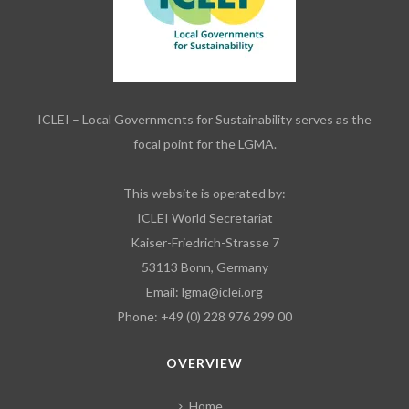
ICLEI – Local Governments for Sustainability serves as the
focal point for the LGMA.
This website is operated by:
ICLEI World Secretariat
Kaiser-Friedrich-Strasse 7
53113 Bonn, Germany
Email:
lgma@iclei.org
Phone: +49 (0) 228 976 299 00
OVERVIEW
Home