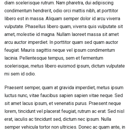
diam scelerisque rutrum. Nam pharetra, dui adipiscing
condimentum hendrerit, odio orci mattis nibh, at porttitor
libero est in massa. Aliquam semper dolor id arcu viverra
vulputate. Phasellus libero quam, viverra quis vulputate sit
amet, molestie id magna. Nullam laoreet massa sit amet
arcu auctor imperdiet. In porttitor quam sed quam auctor
feugiat. Mauris sagittis neque vel ipsum condimentum
lacinia. Pellentesque tempus, sem et fermentum
scelerisque, metus libero euismod ipsum, dictum vulputate
mi sem id odio.
Praesent semper, quam at gravida imperdiet, metus ipsum
luctus nunc, vitae faucibus sapien sapien vitae neque. Sed
sit amet lacus ipsum, et venenatis purus. Praesent neque
lorem, tincidunt vel placerat feugiat, rutrum ac erat. Sed nisl
erat, iaculis ac tincidunt sed, dictum nec ipsum. Nulla
semper vehicula tortor non ultricies. Donec ac quam ante, in