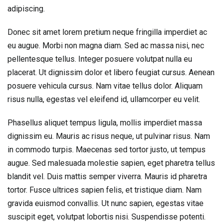
adipiscing.
Donec sit amet lorem pretium neque fringilla imperdiet ac
eu augue. Morbi non magna diam. Sed ac massa nisi, nec
pellentesque tellus. Integer posuere volutpat nulla eu
placerat. Ut dignissim dolor et libero feugiat cursus. Aenean
posuere vehicula cursus. Nam vitae tellus dolor. Aliquam
risus nulla, egestas vel eleifend id, ullamcorper eu velit.
Phasellus aliquet tempus ligula, mollis imperdiet massa
dignissim eu. Mauris ac risus neque, ut pulvinar risus. Nam
in commodo turpis. Maecenas sed tortor justo, ut tempus
augue. Sed malesuada molestie sapien, eget pharetra tellus
blandit vel. Duis mattis semper viverra. Mauris id pharetra
tortor. Fusce ultrices sapien felis, et tristique diam. Nam
gravida euismod convallis. Ut nunc sapien, egestas vitae
suscipit eget, volutpat lobortis nisi. Suspendisse potenti.