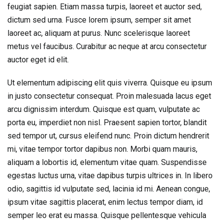
feugiat sapien. Etiam massa turpis, laoreet et auctor sed,
dictum sed urna. Fusce lorem ipsum, semper sit amet
laoreet ac, aliquam at purus. Nunc scelerisque laoreet
metus vel faucibus. Curabitur ac neque at arcu consectetur
auctor eget id elit.
Ut elementum adipiscing elit quis viverra. Quisque eu ipsum
in justo consectetur consequat. Proin malesuada lacus eget
arcu dignissim interdum. Quisque est quam, vulputate ac
porta eu, imperdiet non nisl. Praesent sapien tortor, blandit
sed tempor ut, cursus eleifend nunc. Proin dictum hendrerit
mi, vitae tempor tortor dapibus non. Morbi quam mauris,
aliquam a lobortis id, elementum vitae quam. Suspendisse
egestas luctus urna, vitae dapibus turpis ultrices in. In libero
odio, sagittis id vulputate sed, lacinia id mi. Aenean congue,
ipsum vitae sagittis placerat, enim lectus tempor diam, id
semper leo erat eu massa. Quisque pellentesque vehicula