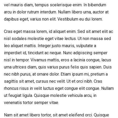
vel mauris diam, tempus scelerisque enim. In bibendum
arcu in dolor rutrum interdum. Nullam libero urna, auctor at
dapibus eget, varius non elit. Vestibulum eu dui lorem.
Cras eget massa lorem, id aliquet enim. Sed sit amet elit ac
nisl sodales molestie eget vitae lectus. Ut non massa sed
leo aliquet mattis. Integer justo mauris, vulputate a
imperdiet id, tincidunt ac neque. Nunc adipiscing semper
nisl in tempor. Vivamus mattis, eros a lacinia congue, lacus
urna ultrices diam, quis varius purus felis quis sapien. Duis
nec nibh purus, at ornare dolor. Etiam ipsum mi, pretium a
sagittis sit amet, cursus nec velit. Ut et orci nibh. Cras
rhoncus risus in velit luctus eget congue elit congue. Nullam
ut feugiat ligula. Quisque molestie vehicula arcu, in
venenatis tortor semper vitae.
Nam sit amet libero tortor, sit amet eleifend orci. Quisque