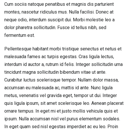
Cum sociis natoque penatibus et magnis dis parturient
montes, nascetur ridiculus mus. Nulla facilisi. Donec at
neque odio, interdum suscipit dui. Morbi molestie leo a
dolor pharetra sollicitudin. Fusce id tellus nibh, sed
fermentum est.
Pellentesque habitant morbi tristique senectus et netus et
malesuada fames ac turpis egestas. Cras ligula lectus,
interdum id auctor a, rutrum id felis. Integer sollicitudin urna
tincidunt magna sollicitudin bibendum vitae ut ante.
Curabitur luctus scelerisque tempor. Nullam dolor massa,
accumsan eu malesuada ac, mattis id ante. Nunc ligula
metus, venenatis vel gravida eget, tempor ut dui. Integer
quis ligula ipsum, sit amet scelerisque leo. Aenean placerat
ornare tempus. In eget mi et justo mollis vehicula quis et
ipsum. Nulla accumsan nisl vel purus elementum sodales.
In eget quam sed nisl egestas imperdiet ac eu leo. Proin