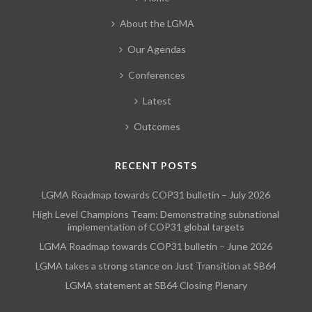
About the LGMA
Our Agendas
Conferences
Latest
Outcomes
RECENT POSTS
LGMA Roadmap towards COP31 bulletin – July 2026
High Level Champions Team: Demonstrating subnational
implementation of COP31 global targets
LGMA Roadmap towards COP31 bulletin – June 2026
LGMA takes a strong stance on Just Transition at SB64
LGMA statement at SB64 Closing Plenary