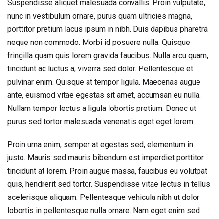
Suspendisse aliquet malesuada convallis. Proin vulputate,
nunc in vestibulum ornare, purus quam ultricies magna,
porttitor pretium lacus ipsum in nibh. Duis dapibus pharetra
neque non commodo. Morbi id posuere nulla. Quisque
fringilla quam quis lorem gravida faucibus. Nulla arcu quam,
tincidunt ac luctus a, viverra sed dolor. Pellentesque et
pulvinar enim. Quisque at tempor ligula. Maecenas augue
ante, euismod vitae egestas sit amet, accumsan eu nulla.
Nullam tempor lectus a ligula lobortis pretium. Donec ut
purus sed tortor malesuada venenatis eget eget lorem.
Proin urna enim, semper at egestas sed, elementum in
justo. Mauris sed mauris bibendum est imperdiet porttitor
tincidunt at lorem. Proin augue massa, faucibus eu volutpat
quis, hendrerit sed tortor. Suspendisse vitae lectus in tellus
scelerisque aliquam. Pellentesque vehicula nibh ut dolor
lobortis in pellentesque nulla ornare. Nam eget enim sed